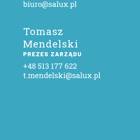
biuro@salux.pl
Tomasz
Mendelski
PREZES ZARZĄDU
+48 513 177 622
t.mendelski@salux.pl